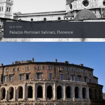
24.01.2013
Palazzo Portinari Salviati, Florence