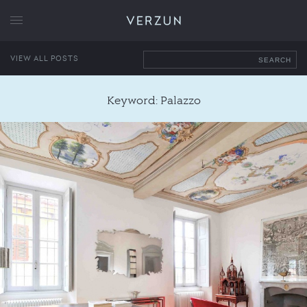
VERZUN
VIEW ALL POSTS
SEARCH
Keyword: Palazzo