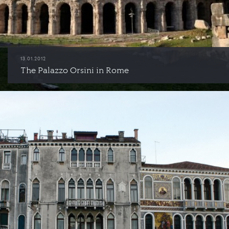
13.01.2012
The Palazzo Orsini in Rome